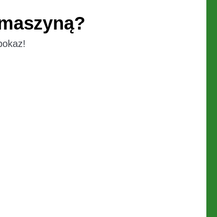
 maszyną?
pokaz!