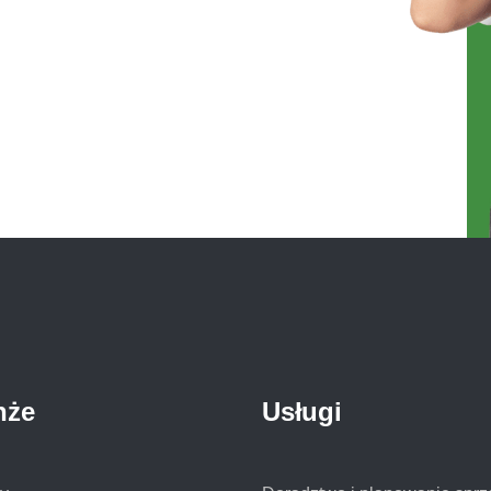
nże
Usługi