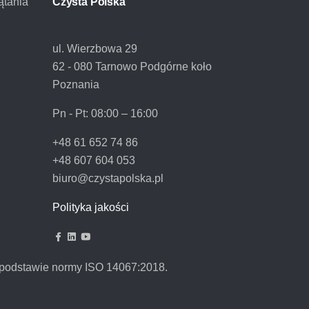
ątania
Czysta Polska
ul. Wierzbowa 29
62 - 080 Tarnowo Podgórne koło
Poznania
Pn - Pt:
08:00 – 16:00
+48 61 652 74 86
+48 607 604 053
biuro@czystapolska.pl
Polityka jakości
podstawie normy ISO 14067:2018.