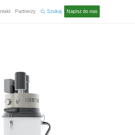
ntakt
Partnerzy
Szukaj
Napisz do nas