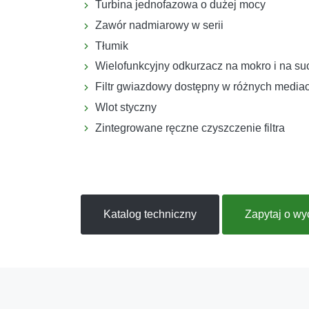
Turbina jednofazowa o dużej mocy
Zawór nadmiarowy w serii
Tłumik
Wielofunkcyjny odkurzacz na mokro i na su
Filtr gwiazdowy dostępny w różnych mediach
Wlot styczny
Zintegrowane ręczne czyszczenie filtra
Katalog techniczny
Zapytaj o w