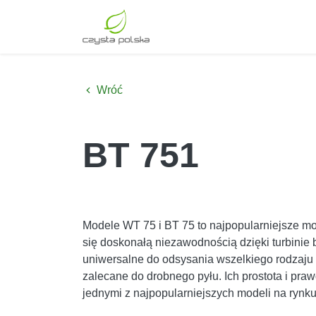
Wróć
BT 751
Modele WT 75 i BT 75 to najpopularniejsze mo
się doskonałą niezawodnością dzięki turbinie 
uniwersalne do odsysania wszelkiego rodzaju 
zalecane do drobnego pyłu. Ich prostota i pra
jednymi z najpopularniejszych modeli na rynku