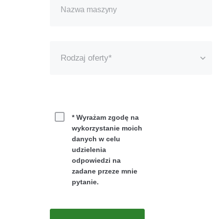
Rodzaj oferty*
Bezpłatny pokaz
Leasing
* Wyrażam zgodę na
wykorzystanie moich
Wynajem
danych w celu
udzielenia
Zakup
odpowiedzi na
zadane przeze mnie
pytanie.