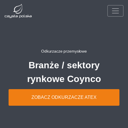
Odkurzacze przemysłowe
Branże / sektory
rynkowe Coynco
ZOBACZ ODKURZACZE ATEX