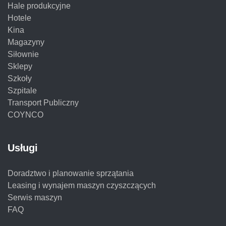
Hale produkcyjne
Hotele
Kina
Magazyny
Siłownie
Sklepy
Szkoły
Szpitale
Transport Publiczny
COYNCO
Usługi
Doradztwo i planowanie sprzątania
Leasing i wynajem maszyn czyszczących
Serwis maszyn
FAQ