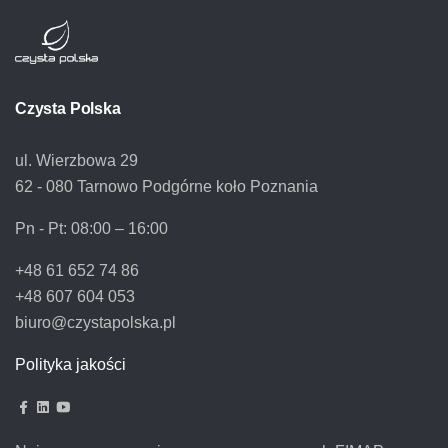
Czysta Polska
ul. Wierzbowa 29
62 - 080 Tarnowo Podgórne koło Poznania
Pn - Pt:
08:00 – 16:00
+48 61 652 74 86
+48 607 604 053
biuro@czystapolska.pl
Polityka jakości