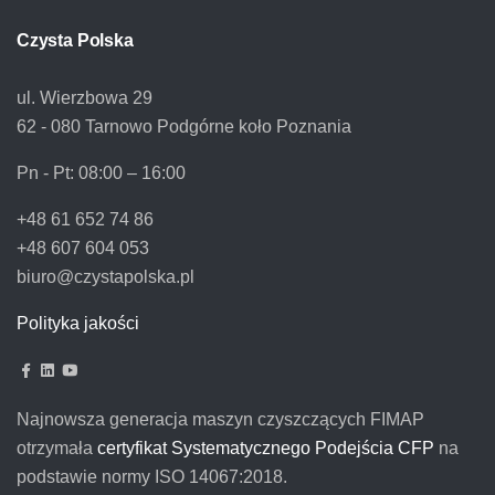
Czysta Polska
ul. Wierzbowa 29
62 - 080 Tarnowo Podgórne koło Poznania
Pn - Pt:
08:00 – 16:00
+48 61 652 74 86
+48 607 604 053
biuro@czystapolska.pl
Polityka jakości
Najnowsza generacja maszyn czyszczących FIMAP
otrzymała
certyfikat Systematycznego Podejścia CFP
na
podstawie normy ISO 14067:2018.