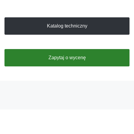
Katalog techniczny
Zapytaj o wycenę