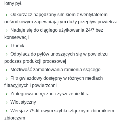
lotny pył.
Odkurzacz napędzany silnikiem z wentylatorem
odśrodkowym zapewniającym duży przepływ powietrza
Nadaje się do ciągłego użytkowania 24/7 bez
konserwacji
Tłumik
Odpylacz do pyłów unoszących się w powietrzu
podczas produkcji procesowej
Możliwość zamontowania ramienia ssącego
Filtr gwiazdowy dostępny w różnych mediach
filtracyjnych i powierzchni
Zintegrowane ręczne czyszczenie filtra
Wlot styczny
Wersja z 75-litrowym szybko-złącznym zbiornikiem
zbiorczym