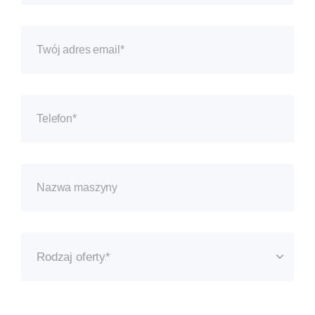
Rodzaj oferty*
Bezpłatny pokaz