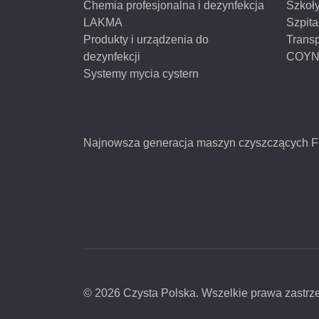
Chemia profesjonalna i dezynfekcja
Szkoł
LAKMA
Szpita
Produkty i urządzenia do
Transp
dezynfekcji
COY
Systemy mycia cystern
Najnowsza generacja maszyn czyszczących 
© 2026 Czysta Polska. Wszelkie prawa zastrz