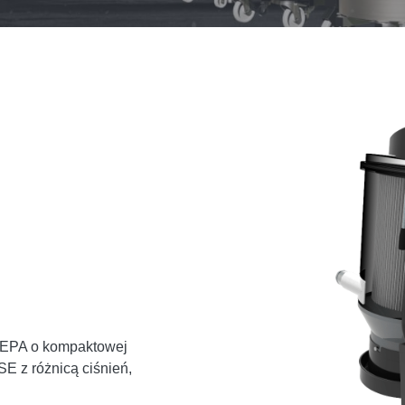
HEPA o kompaktowej
SE z różnicą ciśnień,