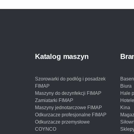
Katalog maszyn
Bra
Szorowarki do podłóg i posadzek
Basen
FIMAP
Biura
Maszyny do dezynfekcji FIMAP
Hale 
Zamiatarki FIMAP
Hotel
Maszyny jednotarczowe FIMAP
Kina
Odkurzacze profesjonalne FIMAP
Magaz
Odkurzacze przemysłowe
Siłow
COYNCO
Sklep