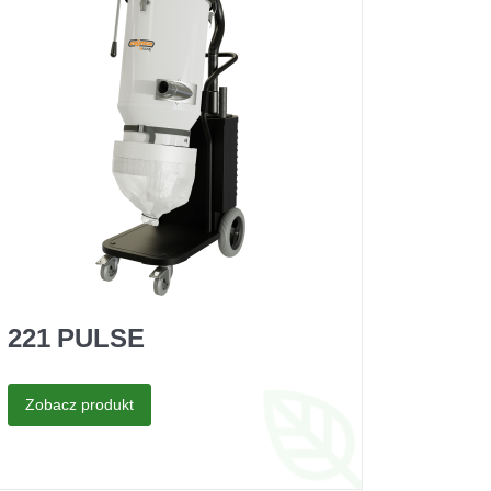
221 PULSE
Zobacz produkt