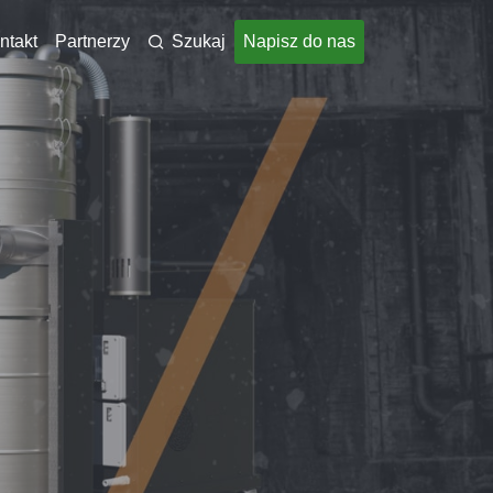
ntakt
Partnerzy
Szukaj
Napisz do nas