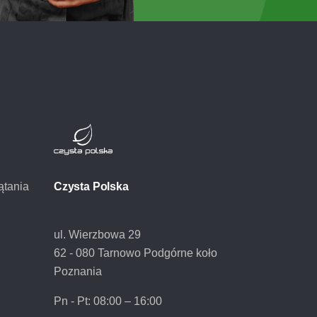
ątania
Czysta Polska
ul. Wierzbowa 29
62 - 080 Tarnowo Podgórne koło
Poznania
Pn - Pt:
08:00 – 16:00