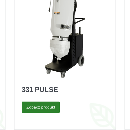
331 PULSE
Zobacz produkt