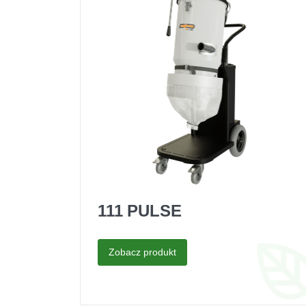
111 PULSE
Zobacz produkt