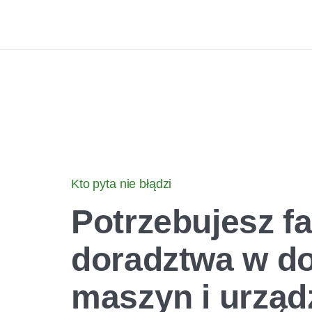
Kto pyta nie błądzi
Potrzebujesz 
doradztwa
w d
maszyn i urząd