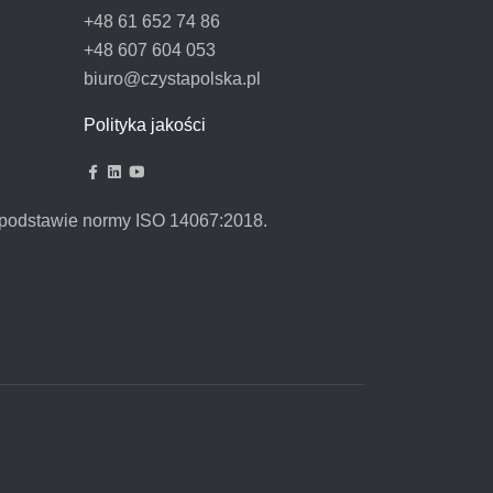
+48 61 652 74 86
+48 607 604 053
biuro@czystapolska.pl
Polityka jakości
podstawie normy ISO 14067:2018.