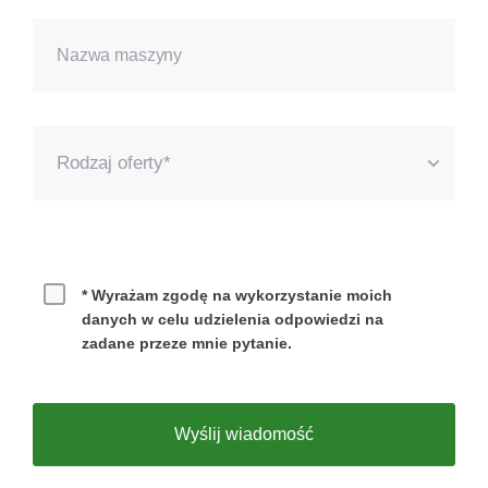
Rodzaj oferty*
Bezpłatny pokaz
Leasing
* Wyrażam zgodę na wykorzystanie moich
danych w celu udzielenia odpowiedzi na
Wynajem
zadane przeze mnie pytanie.
Zakup
Wyślij wiadomość