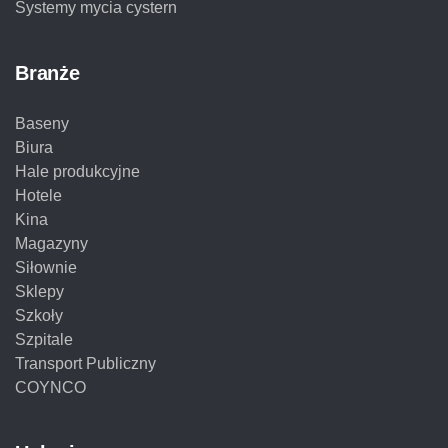
Systemy mycia cystern
Branże
Baseny
Biura
Hale produkcyjne
Hotele
Kina
Magazyny
Siłownie
Sklepy
Szkoły
Szpitale
Transport Publiczny
COYNCO