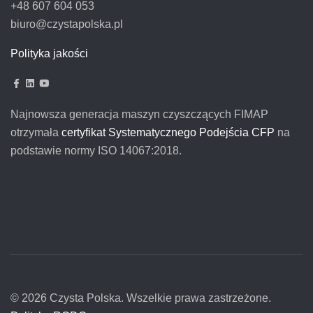
+48 607 604 053
biuro@czystapolska.pl
Polityka jakości
Najnowsza generacja maszyn czyszczących FIMAP
otrzymała
certyfikat Systematycznego Podejścia CFP
na
podstawie normy ISO 14067:2018.
© 2026 Czysta Polska. Wszelkie prawa zastrzeżone.