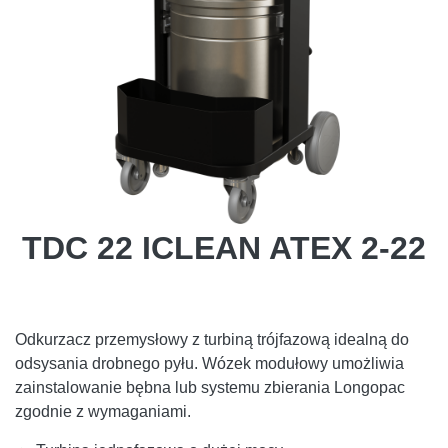
TDC 22 ICLEAN ATEX 2-22
Odkurzacz przemysłowy z turbiną trójfazową idealną do
odsysania drobnego pyłu. Wózek modułowy umożliwia
zainstalowanie bębna lub systemu zbierania Longopac
zgodnie z wymaganiami.