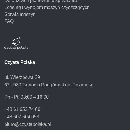
Doradztwo i planowanie sprzątania
Leasing i wynajem maszyn czyszczących
Serwis maszyn
FAQ
Czysta Polska
ul. Wierzbowa 29
62 - 080 Tarnowo Podgórne koło Poznania
Pn - Pt:
08:00 – 16:00
+48 61 652 74 86
+48 607 604 053
biuro@czystapolska.pl