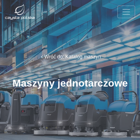
Wróć do: Katalog maszyn
Maszyny jednotarczowe