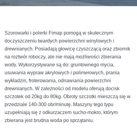
Szorowarki i polerki Fimap pomogą w skutecznym
doczyszczeniu twardych powierzchni winylowych i
drewnianych. Posiadają głowicę czyszczącą oraz zbiornik
na roztwór roboczy, ale nie mają możliwości zbierania
wody. Wykorzystywane są do: gruntownego mycia,
usuwania wypraw akrylowych i polimerowych, prania
wykładzin, froterowania, odnawiania powierzchni
drewnianych. W zależności od modelu oferują docisk
szczotek od 20kg do 80kg. Obroty szczotki mieszczą się w
przedziale 140-300 obr/minutę. Maszyny tego typu
uzupełniają się z odkurzaczem sucho-mokro, którym
zbierana jest brudna woda po sprzątaniu.