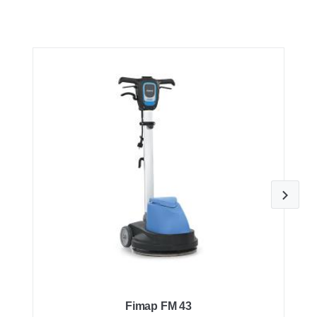
Fimap FM 43