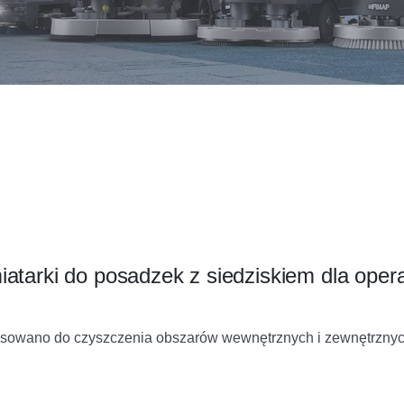
atarki do posadzek z siedziskiem dla oper
tosowano do czyszczenia obszarów wewnętrznych i zewnętrznyc