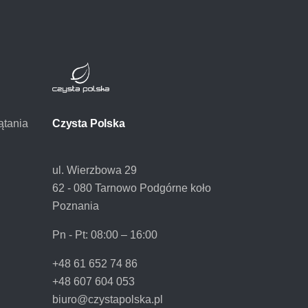
ątania
Czysta Polska
ul. Wierzbowa 29
62 - 080 Tarnowo Podgórne koło
Poznania
Pn - Pt:
08:00 – 16:00
+48 61 652 74 86
+48 607 604 053
biuro@czystapolska.pl