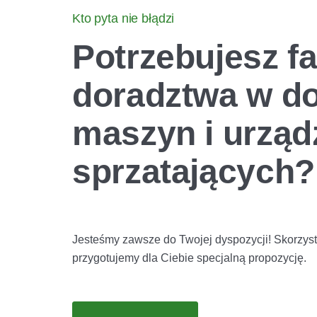
Kto pyta nie błądzi
Potrzebujesz 
doradztwa
w d
maszyn i urząd
sprzatających?
Jesteśmy zawsze do Twojej dyspozycji! Skorzyst
przygotujemy dla Ciebie specjalną propozycję.