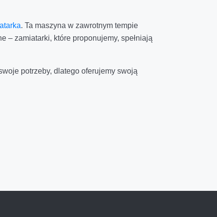
atarka
. Ta maszyna w zawrotnym tempie
 – zamiatarki, które proponujemy, spełniają
woje potrzeby, dlatego oferujemy swoją