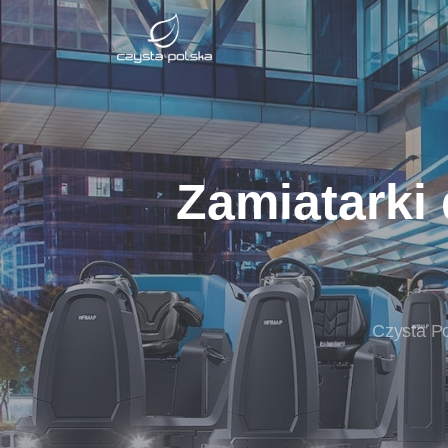
Zamiatarki
Czysta P