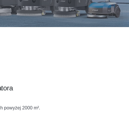
atora
h powyżej 2000 m².