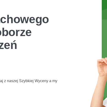
fachowego
oborze
zeń
aj z naszej Szybkiej Wyceny a my