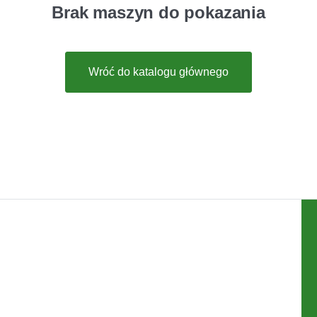
Brak maszyn do pokazania
Wróć do katalogu głównego