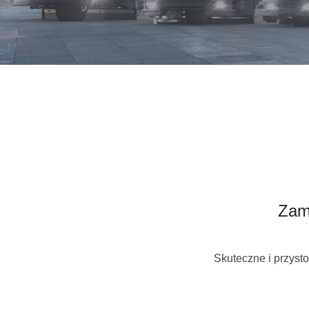
Zami
Skuteczne i przys