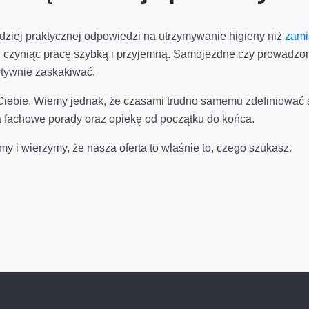
ardziej praktycznej odpowiedzi na utrzymywanie higieny niż
zami
 czyniąc pracę szybką i przyjemną. Samojezdne czy prowadzone
zytywnie zaskakiwać.
Ciebie. Wiemy jednak, że czasami trudno samemu zdefiniować s
a fachowe porady oraz opiekę od początku do końca.
y i wierzymy, że nasza oferta to właśnie to, czego szukasz.