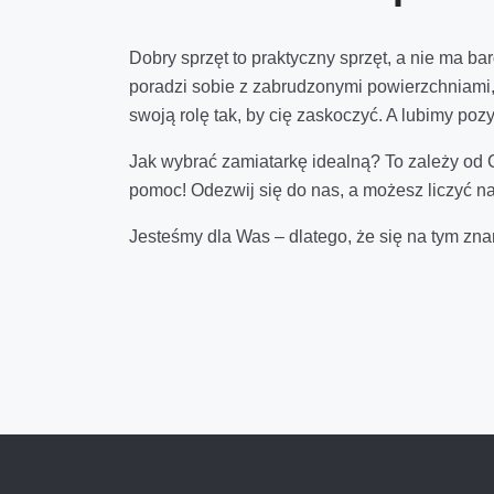
Dobry sprzęt to praktyczny sprzęt, a nie ma b
poradzi sobie z zabrudzonymi powierzchniami,
swoją rolę tak, by cię zaskoczyć. A lubimy po
Jak wybrać zamiatarkę idealną? To zależy od 
pomoc! Odezwij się do nas, a możesz liczyć n
Jesteśmy dla Was – dlatego, że się na tym znam