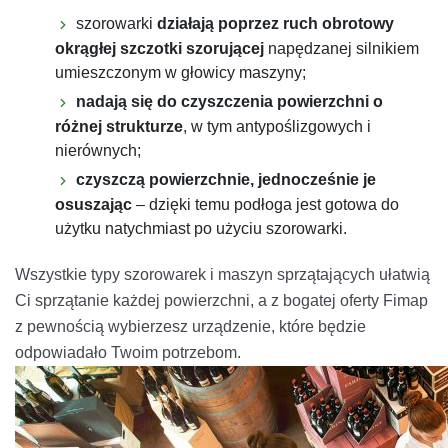
szorowarki
działają poprzez ruch obrotowy
okrągłej szczotki szorującej
napędzanej silnikiem
umieszczonym w głowicy maszyny;
nadają się do czyszczenia powierzchni o
różnej strukturze
, w tym antypoślizgowych i
nierównych;
czyszczą powierzchnie, jednocześnie je
osuszając
– dzięki temu podłoga jest gotowa do
użytku natychmiast po użyciu szorowarki.
Wszystkie typy szorowarek i maszyn sprzątających ułatwią
Ci sprzątanie każdej powierzchni, a z bogatej oferty Fimap
z pewnością wybierzesz urządzenie, które będzie
odpowiadało Twoim potrzebom.