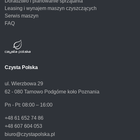
Doradztwo i planowanie sprzątania
Leasing i wynajem maszyn czyszczących
Serwis maszyn
FAQ
Czysta Polska
ul. Wierzbowa 29
62 - 080 Tarnowo Podgórne koło Poznania
Pn - Pt:
08:00 – 16:00
+48 61 652 74 86
+48 607 604 053
biuro@czystapolska.pl