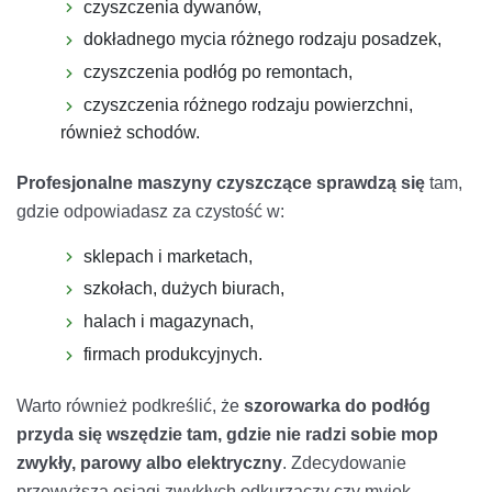
czyszczenia dywanów,
dokładnego mycia różnego rodzaju posadzek,
czyszczenia podłóg po remontach,
czyszczenia różnego rodzaju powierzchni,
również schodów.
Profesjonalne maszyny czyszczące sprawdzą się
tam,
gdzie odpowiadasz za czystość w:
sklepach i marketach,
szkołach, dużych biurach,
halach i magazynach,
firmach produkcyjnych.
Warto również podkreślić, że
szorowarka do podłóg
przyda się wszędzie tam, gdzie nie radzi sobie mop
zwykły, parowy albo elektryczny
. Zdecydowanie
przewyższa osiągi zwykłych odkurzaczy czy myjek,