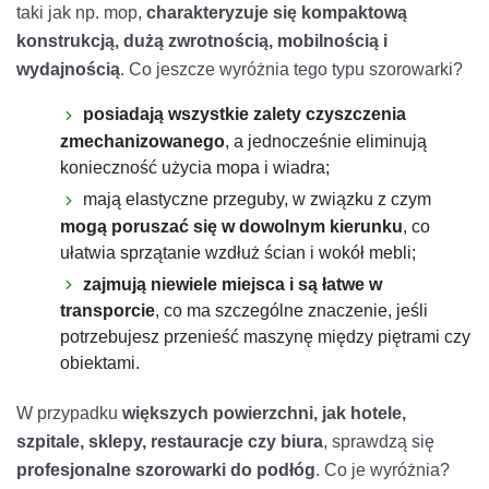
taki jak np. mop,
charakteryzuje się kompaktową
konstrukcją, dużą zwrotnością, mobilnością i
wydajnością
. Co jeszcze wyróżnia tego typu szorowarki?
posiadają wszystkie zalety czyszczenia
zmechanizowanego
, a jednocześnie eliminują
konieczność użycia mopa i wiadra;
mają elastyczne przeguby, w związku z czym
mogą poruszać się w dowolnym kierunku
, co
ułatwia sprzątanie wzdłuż ścian i wokół mebli;
zajmują niewiele miejsca i są łatwe w
transporcie
, co ma szczególne znaczenie, jeśli
potrzebujesz przenieść maszynę między piętrami czy
obiektami.
W przypadku
większych powierzchni, jak hotele,
szpitale, sklepy, restauracje czy biura
, sprawdzą się
profesjonalne szorowarki do podłóg
. Co je wyróżnia?