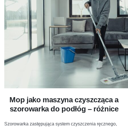
Mop jako maszyna czyszcząca a
szorowarka do podłóg – różnice
Szorowarka zastępująca system czyszczenia ręcznego,