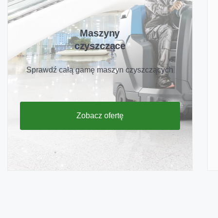
Maszyny
czyszczące
Sprawdź całą gamę maszyn czyszczących
Zobacz ofertę