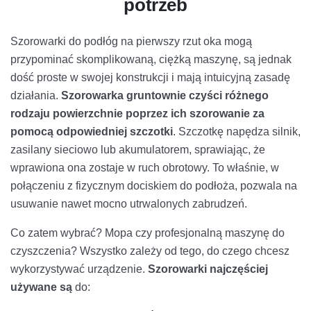
potrzeb
Szorowarki do podłóg na pierwszy rzut oka mogą
przypominać skomplikowaną, ciężką maszynę, są jednak
dość proste w swojej konstrukcji i mają intuicyjną zasadę
działania.
Szorowarka gruntownie czyści różnego
rodzaju powierzchnie poprzez ich szorowanie za
pomocą odpowiedniej szczotki
. Szczotkę napędza silnik,
zasilany sieciowo lub akumulatorem, sprawiając, że
wprawiona ona zostaje w ruch obrotowy. To właśnie, w
połączeniu z fizycznym dociskiem do podłoża, pozwala na
usuwanie nawet mocno utrwalonych zabrudzeń.
Co zatem wybrać? Mopa czy profesjonalną maszynę do
czyszczenia? Wszystko zależy od tego, do czego chcesz
wykorzystywać urządzenie.
Szorowarki najczęściej
używane są
do: