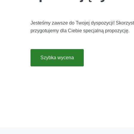
Jesteśmy zawsze do Twojej dyspozycji! Skorzyst
przygotujemy dla Ciebie specjalną propozycję.
Szybka wycena