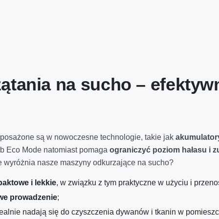
ątania na sucho – efektyw
posażone są w nowoczesne technologie, takie jak
akumulatory
ryb Eco Mode natomiast pomaga
ograniczyć poziom hałasu i zu
ze wyróżnia nasze maszyny odkurzające na sucho?
aktowe i lekkie
, w związku z tym praktyczne w użyciu i przeno
atwe prowadzenie
;
ealnie nadają się do czyszczenia dywanów i tkanin w pomieszcz