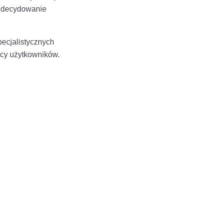
zdecydowanie
ecjalistycznych
acy użytkowników.