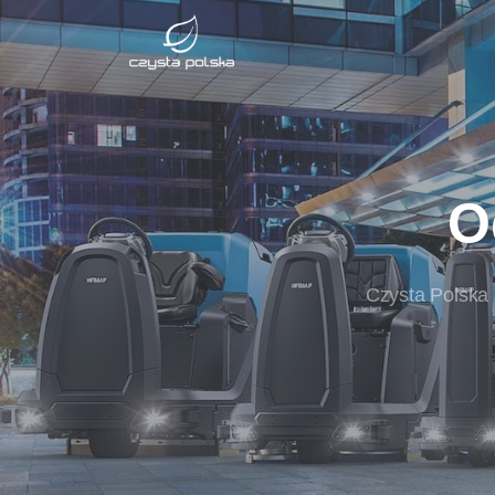
O
Czysta Polska