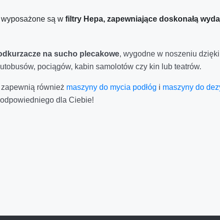
o wyposażone są w
filtry Hepa, zapewniające doskonałą wyda
odkurzacze na sucho plecakowe
, wygodne w noszeniu dzięki
tobusów, pociągów, kabin samolotów czy kin lub teatrów.
i zapewnią również
maszyny do mycia podłóg
i
maszyny do dezy
 odpowiedniego dla Ciebie!