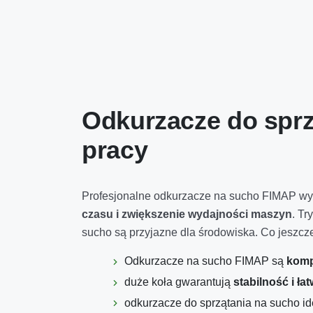
Odkurzacze do sprz
pracy
Profesjonalne odkurzacze na sucho FIMAP wy
czasu i zwiększenie wydajności maszyn
. T
sucho są przyjazne dla środowiska. Co jeszc
Odkurzacze na sucho FIMAP są
komp
duże koła gwarantują
stabilność i ł
odkurzacze do sprzątania na sucho id