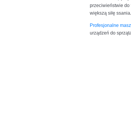
przeciwieństwie do
większą siłę ssania
Profesjonalne mas
urządzeń do sprząta