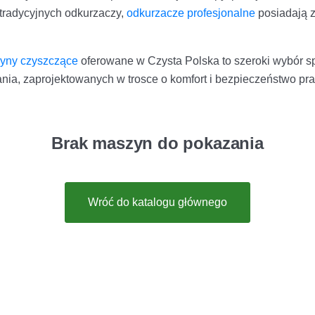
 tradycyjnych odkurzaczy,
odkurzacze profesjonalne
posiadają 
.
zyny czyszczące
oferowane w Czysta Polska to szeroki wybór sp
nia, zaprojektowanych w trosce o komfort i bezpieczeństwo pr
Brak maszyn do pokazania
Wróć do katalogu głównego