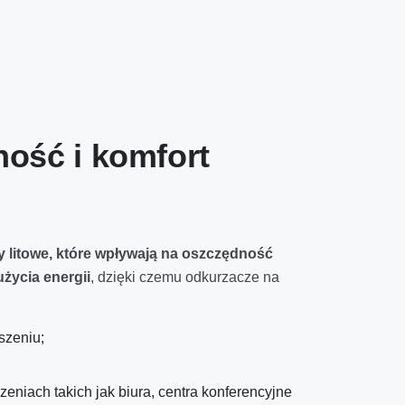
ność i komfort
 litowe, które wpływają na oszczędność
życia energii
, dzięki czemu odkurzacze na
szeniu;
eniach takich jak biura, centra konferencyjne