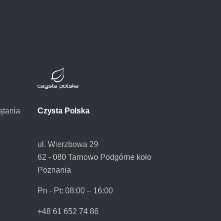
ątania
Czysta Polska
ul. Wierzbowa 29
62 - 080 Tarnowo Podgórne koło
Poznania
Pn - Pt:
08:00 – 16:00
+48 61 652 74 86