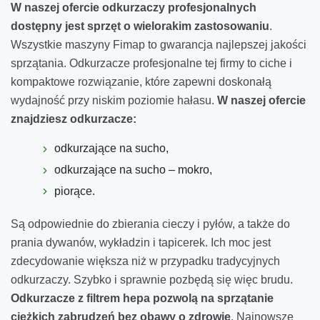
W naszej ofercie odkurzaczy profesjonalnych
dostępny jest sprzęt o wielorakim zastosowaniu
.
Wszystkie maszyny Fimap to gwarancja najlepszej jakości
sprzątania. Odkurzacze profesjonalne tej firmy to ciche i
kompaktowe rozwiązanie, które zapewni doskonałą
wydajność przy niskim poziomie hałasu.
W naszej ofercie
znajdziesz odkurzacze:
odkurzające na sucho,
odkurzające na sucho – mokro,
piorące.
Są odpowiednie do zbierania cieczy i pyłów, a także do
prania dywanów, wykładzin i tapicerek. Ich moc jest
zdecydowanie większa niż w przypadku tradycyjnych
odkurzaczy. Szybko i sprawnie pozbędą się więc brudu.
Odkurzacze z filtrem hepa pozwolą na sprzątanie
ciężkich zabrudzeń bez obawy o zdrowie
. Najnowsze