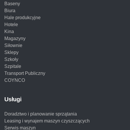
Baseny
Biura
Hale produkcyjne
Hotele
Kina
Magazyny
Siłownie
Sklepy
Szkoły
Szpitale
Transport Publiczny
COYNCO
Usługi
Doradztwo i planowanie sprzątania
Leasing i wynajem maszyn czyszczących
Serwis maszyn