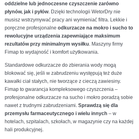
oddzielne lub jednoczesne czyszczenie zarówno
płynów, jak i pyłów
. Dzięki technologii WetorDry nie
musisz wstrzymywać pracy ani wymieniać filtra. Lekkie i
poręczne profesjonalne
odkurzacze na mokro i sucho to
rewolucyjne urządzenia zapewniające maksimum
rezultatów przy minimalnym wysiłku
. Maszyny firmy
Fimap to wydajność i komfort użytkowania.
Standardowe odkurzacze do zbierania wody mogą
blokować się, jeśli w zabrudzeniu występują też duże
kawałki ciał stałych, nie tworzące z cieczą zawiesiny.
Fimap to gwarancja kompleksowego czyszczenia –
profesjonalne odkurzacze na sucho i mokro poradzą sobie
nawet z trudnymi zabrudzeniami.
Sprawdzą się dla
przemysłu farmaceutycznego i wielu innych
– w
hotelach, szpitalach, szkołach, w magazynie czy na każdej
hali produkcyjnej.