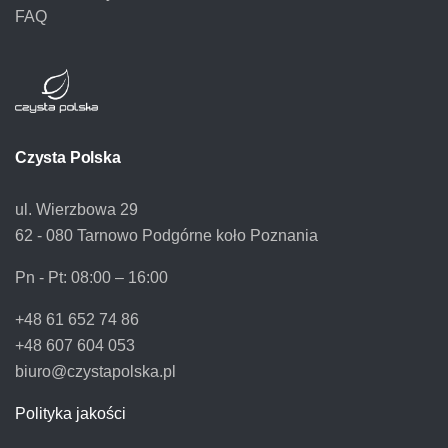
FAQ
Czysta Polska
ul. Wierzbowa 29
62 - 080 Tarnowo Podgórne koło Poznania
Pn - Pt:
08:00 – 16:00
+48 61 652 74 86
+48 607 604 053
biuro@czystapolska.pl
Polityka jakości