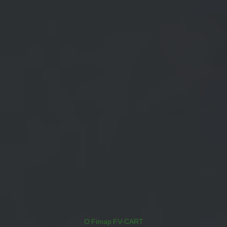
O Fimap FV-CART