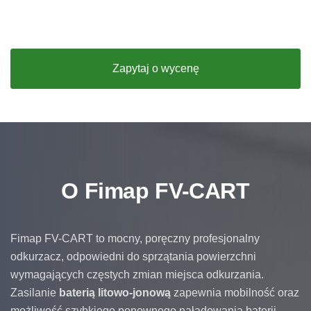
Zapytaj o wycenę
O Fimap FV-CART
Fimap FV-CART to mocny, poręczny profesjonalny
odkurzacz, odpowiedni do sprzątania powierzchni
wymagających częstych zmian miejsca odkurzania.
Zasilanie
baterią litowo-jonową
zapewnia mobilność oraz
możliwość szybkiego ponownego naładowania baterii.