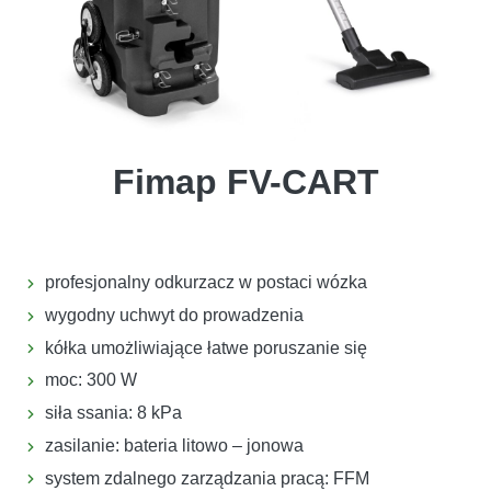
Fimap FV-CART
profesjonalny odkurzacz w postaci wózka
wygodny uchwyt do prowadzenia
kółka umożliwiające łatwe poruszanie się
moc: 300 W
siła ssania: 8 kPa
zasilanie: bateria litowo – jonowa
system zdalnego zarządzania pracą: FFM