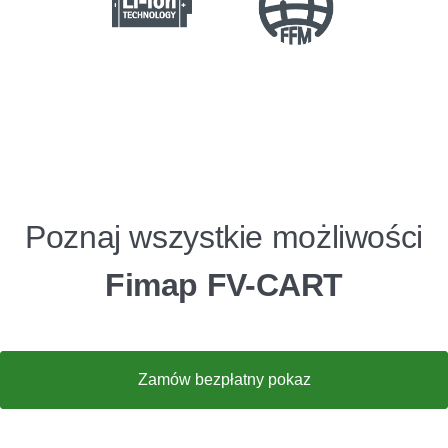
Poznaj wszystkie możliwości
Fimap FV-CART
Zamów bezpłatny pokaz