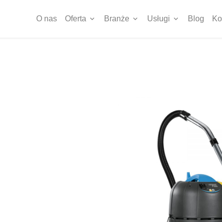
O nas
Oferta
Branże
Usługi
Blog
Ko