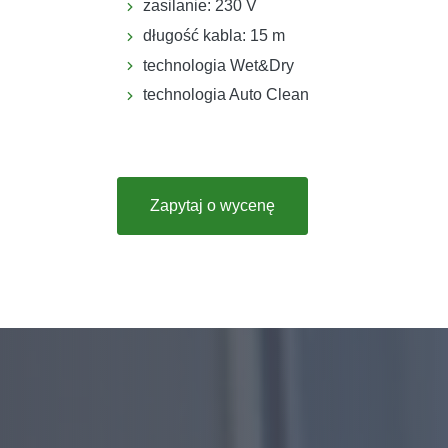
zasilanie: 230 V
długość kabla: 15 m
technologia Wet&Dry
technologia Auto Clean
Zapytaj o wycenę