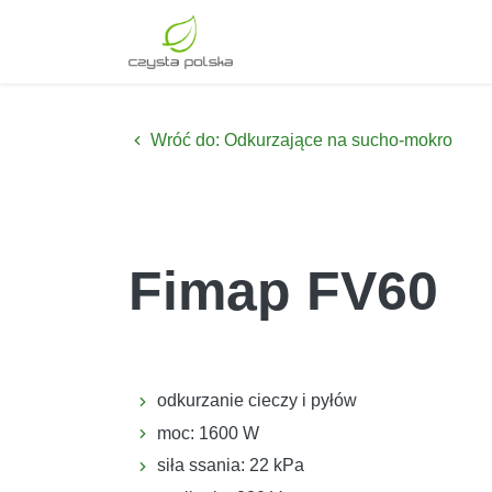
Wróć do: Odkurzające na sucho-mokro
Fimap FV60
odkurzanie cieczy i pyłów
moc: 1600 W
siła ssania: 22 kPa