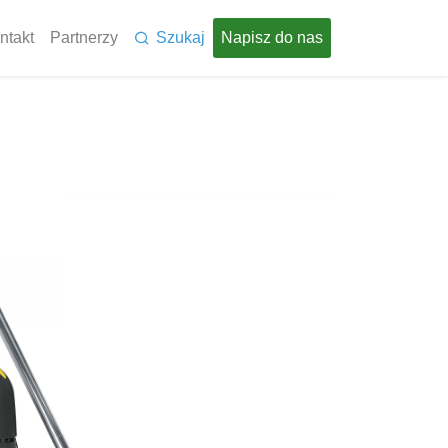
ntakt
Partnerzy
Szukaj
Napisz do nas