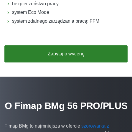
bezpieczeństwo pracy
system Eco Mode
system zdalnego zarządzania pracą: FFM
Zapytaj o wycenę
O Fimap BMg 56 PRO/PLUS
Fimap BMg to najmniejsza w ofercie
szorowarka z