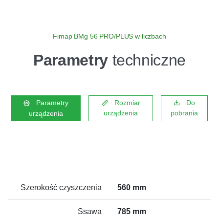
Fimap BMg 56 PRO/PLUS w liczbach
Parametry
techniczne
Parametry
Rozmiar
Do
urządzenia
pobrania
urządzenia
Szerokość czyszczenia
560 mm
Ssawa
785 mm