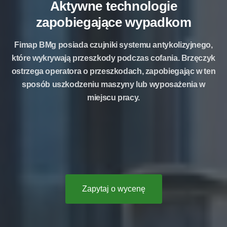
Aktywne technologie
zapobiegające wypadkom
Fimap BMg posiada
czujniki systemu antykolizyjnego
,
które wykrywają przeszkody podczas cofania. Brzęczyk
ostrzega operatora o przeszkodach, zapobiegając w ten
sposób uszkodzeniu maszyny lub wyposażenia w
miejscu pracy.
Zapytaj o wycenę