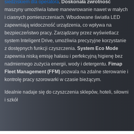
siedziskiem dla operatora
.
Doskonała zwrotność
maszyny umożliwia łatwe manewrowanie nawet w małych
i ciasnych pomieszczeniach. Wbudowane światła LED
zapewniają widoczność urządzenia, co wpływa na
bezpieczeństwo pracy. Zarządzany przez wyświetlacz
system Inteligent Drive, umożliwia precyzyjne korzystanie
z dostępnych funkcji czyszczenia.
System Eco Mode
zapewnia niską emisję hałasu i perfekcyjną higienę bez
nadmiernego zużycia energii, wody i detergentu.
Fimap
Fleet Management (FFM)
pozwala na zdalne sterowanie i
kontrolę pracy szorowarki w czasie bieżącym.
Idealnie nadaje się do czyszczenia sklepów, hoteli, siłowni
i szkół