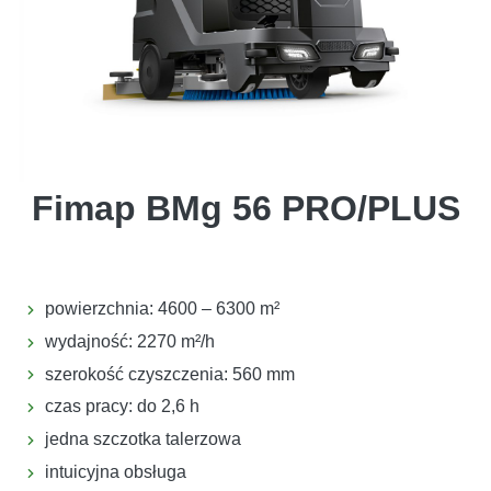
Fimap BMg 56 PRO/PLUS
powierzchnia: 4600 – 6300 m²
wydajność: 2270 m²/h
szerokość czyszczenia: 560 mm
czas pracy: do 2,6 h
jedna szczotka talerzowa
intuicyjna obsługa