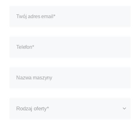
Rodzaj oferty*
Bezpłatny pokaz