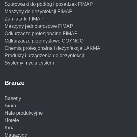
Szorowarki do podłóg i posadzek FIMAP
Maszyny do dezynfekcji FIMAP
Zamiatarki FIMAP
Maszyny jednotarczowe FIMAP
Odkurzacze profesjonalne FIMAP
Odkurzacze przemysłowe COYNCO
Chemia profesjonalna i dezynfekcja LAKMA
Produkty i urządzenia do dezynfekcji
Systemy mycia cystern
Branże
Baseny
Biura
Hale produkcyjne
Hotele
Kina
Magazyny