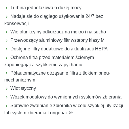
Turbina jednofazowa o dużej mocy
Nadaje się do ciągłego użytkowania 24/7 bez
konserwacji
Wielofunkcyjny odkurzacz na mokro i na sucho
Przewodzący aluminiowy filtr wstępny klasy M
Dostępne filtry dodatkowe do aktualizacji HEPA
Ochrona filtra przed materiałem ściernym
zapobiegająca szybkiemu zapychaniu
Półautomatyczne otrząsanie filtra z tłokiem pneu-
mechanicznym
Wlot styczny
Wózek modułowy do wymiennych systemów zbierania
Sprawne zwalnianie zbiornika w celu szybkiej utylizacji
lub system zbierania Longopac ®