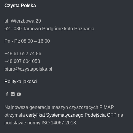
Czysta Polska
ul. Wierzbowa 29
62 - 080 Tarnowo Podgórne koło Poznania
Pn - Pt:
08:00 – 16:00
+48 61 652 74 86
+48 607 604 053
biuro@czystapolska.pl
Polityka jakości
Najnowsza generacja maszyn czyszczących FIMAP
otrzymała
certyfikat Systematycznego Podejścia CFP
na
podstawie normy ISO 14067:2018.