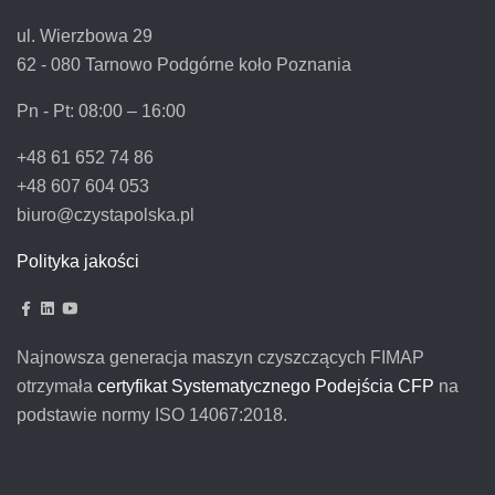
ul. Wierzbowa 29
62 - 080 Tarnowo Podgórne koło Poznania
Pn - Pt:
08:00 – 16:00
+48 61 652 74 86
+48 607 604 053
biuro@czystapolska.pl
Polityka jakości
Najnowsza generacja maszyn czyszczących FIMAP
otrzymała
certyfikat Systematycznego Podejścia CFP
na
podstawie normy ISO 14067:2018.