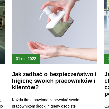
31 sie 2022
Jak zadbać o bezpieczeństwo i
J
higienę swoich pracowników i
e
klientów?
c
p
ę
Każda firma powinna zapewniać swoim
do
pracownikom środki higieny osobistej,
Cz