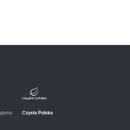
ątania
Czysta Polska