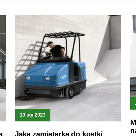
10 sty 2023
M
n
a
Jaka zamiatarka do kostki