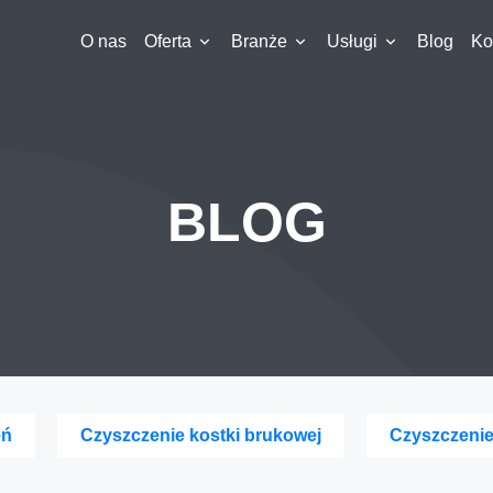
O nas
Oferta
Branże
Usługi
Blog
Ko
BLOG
eń
Czyszczenie kostki brukowej
Czyszczeni