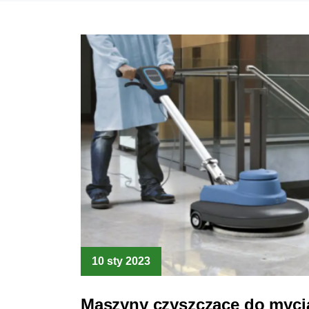
10 sty 2023
Maszyny czyszczące do myci