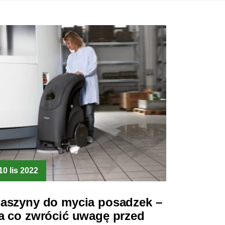
10 lis 2022
aszyny do mycia posadzek –
a co zwrócić uwagę przed