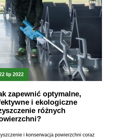
22 lip 2022
ak zapewnić optymalne,
fektywne i ekologiczne
zyszczenie różnych
owierzchni?
yszczenie i konserwacja powierzchni coraz