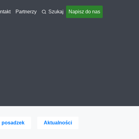
ntakt
Partnerzy
Szukaj
Napisz do nas
e posadzek
Aktualności