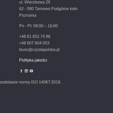
ul. Wierzbowa 29
62 - 080 Tarnowo Podgórne koło
Poznania
Pn - Pt:
08:00 – 16:00
+48 61 652 74 86
+48 607 604 053
biuro@czystapolska.pl
Polityka jakości
podstawie normy ISO 14067:2018.