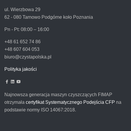
ul. Wierzbowa 29
62 - 080 Tarnowo Podgórne koło Poznania
Pn - Pt:
08:00 – 16:00
+48 61 652 74 86
+48 607 604 053
biuro@czystapolska.pl
Polityka jakości
Najnowsza generacja maszyn czyszczących FIMAP
otrzymała
certyfikat Systematycznego Podejścia CFP
na
podstawie normy ISO 14067:2018.