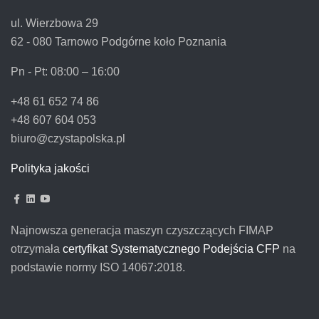
ul. Wierzbowa 29
62 - 080 Tarnowo Podgórne koło Poznania
Pn - Pt:
08:00 – 16:00
+48 61 652 74 86
+48 607 604 053
biuro@czystapolska.pl
Polityka jakości
Najnowsza generacja maszyn czyszczących FIMAP
otrzymała
certyfikat Systematycznego Podejścia CFP
na
podstawie normy ISO 14067:2018.