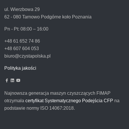
ul. Wierzbowa 29
62 - 080 Tarnowo Podgórne koło Poznania
Pn - Pt:
08:00 – 16:00
+48 61 652 74 86
+48 607 604 053
biuro@czystapolska.pl
Polityka jakości
Najnowsza generacja maszyn czyszczących FIMAP
otrzymała
certyfikat Systematycznego Podejścia CFP
na
podstawie normy ISO 14067:2018.