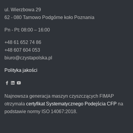
ul. Wierzbowa 29
62 - 080 Tarnowo Podgórne koło Poznania
Pn - Pt:
08:00 – 16:00
+48 61 652 74 86
+48 607 604 053
biuro@czystapolska.pl
Polityka jakości
Najnowsza generacja maszyn czyszczących FIMAP
otrzymała
certyfikat Systematycznego Podejścia CFP
na
podstawie normy ISO 14067:2018.