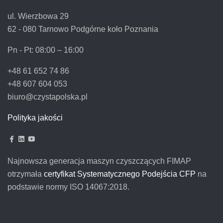
ul. Wierzbowa 29
62 - 080 Tarnowo Podgórne koło Poznania
Pn - Pt:
08:00 – 16:00
+48 61 652 74 86
+48 607 604 053
biuro@czystapolska.pl
Polityka jakości
Najnowsza generacja maszyn czyszczących FIMAP
otrzymała
certyfikat Systematycznego Podejścia CFP
na
podstawie normy ISO 14067:2018.