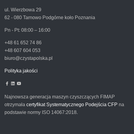
ul. Wierzbowa 29
62 - 080 Tarnowo Podgórne koło Poznania
Pn - Pt:
08:00 – 16:00
+48 61 652 74 86
+48 607 604 053
biuro@czystapolska.pl
Polityka jakości
Najnowsza generacja maszyn czyszczących FIMAP
otrzymała
certyfikat Systematycznego Podejścia CFP
na
podstawie normy ISO 14067:2018.