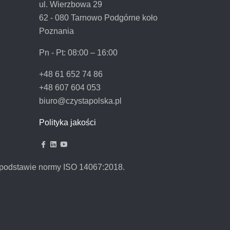
ul. Wierzbowa 29
62 - 080 Tarnowo Podgórne koło
Poznania
Pn - Pt:
08:00 – 16:00
+48 61 652 74 86
+48 607 604 053
biuro@czystapolska.pl
Polityka jakości
podstawie normy ISO 14067:2018.