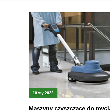
10 sty 2023
Maszyny czyszczące do myci