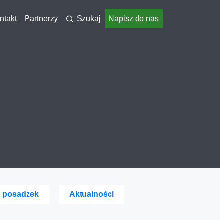
ntakt
Partnerzy
Szukaj
Napisz do nas
e posadzek
Aktualności