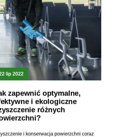
22 lip 2022
ak zapewnić optymalne,
fektywne i ekologiczne
zyszczenie różnych
owierzchni?
yszczenie i konserwacja powierzchni coraz