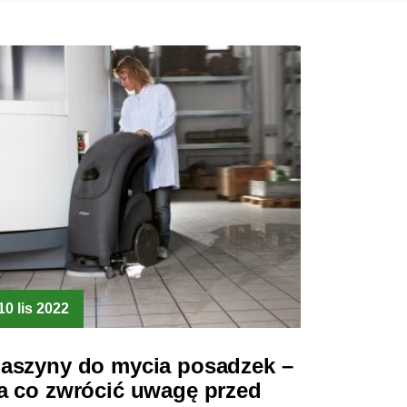
10 lis 2022
aszyny do mycia posadzek –
a co zwrócić uwagę przed