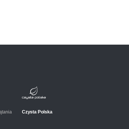
ątania
Czysta Polska