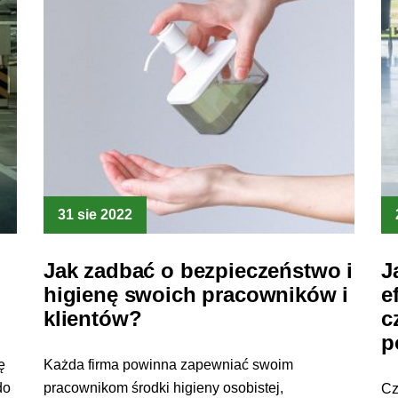
31 sie 2022
Jak zadbać o bezpieczeństwo i
J
higienę swoich pracowników i
e
klientów?
c
p
ę
Każda firma powinna zapewniać swoim
do
pracownikom środki higieny osobistej,
Cz