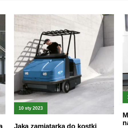
10 sty 2023
M
n
a
Jaka zamiatarka do kostki