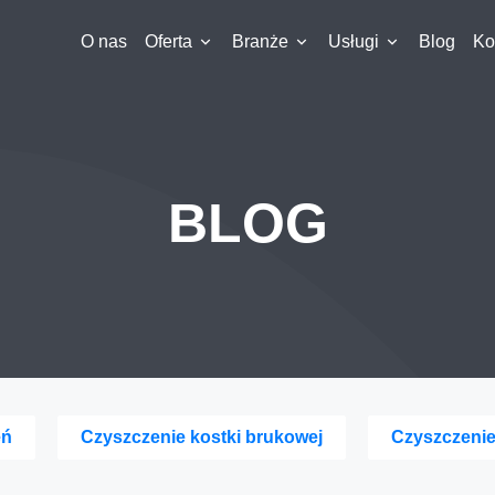
O nas
Oferta
Branże
Usługi
Blog
Ko
BLOG
eń
Czyszczenie kostki brukowej
Czyszczeni